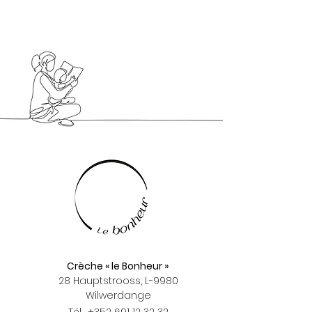
Crèche « le Bonheur »
28 Hauptstrooss, L-9980
Wilwerdange